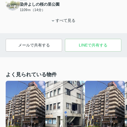
染井よしの桜の里公園
1109ｍ（14分）
すべて見る
メールで共有する
LINEで共有する
よく見られている物件