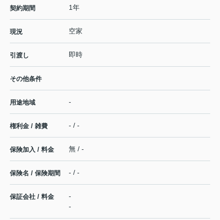
1年
契約期間
空家
現況
即時
引渡し
その他条件
-
用途地域
- / -
権利金 / 雑費
無 / -
保険加入 / 料金
- / -
保険名 / 保険期間
-
保証会社 / 料金
-