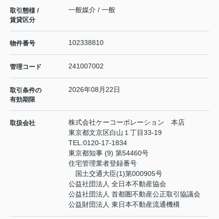
一般媒介 / 一般
取引態様 /
賃貸区分
102338810
物件番号
241007002
管理コード
2026年08月22日
取引条件の
有効期限
株式会社ケーコーポレーション 本店
取扱会社
東京都文京区白山１丁目33-19
TEL:
0120-17-1834
東京都知事 (9) 第54460号
住宅管理業者登録番号
国土交通大臣(1)第000905号
公益社団法人 全日本不動産協会
公益社団法人 首都圏不動産公正取引協議会
公益財団法人 東日本不動産流通機構