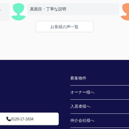
し
真面目・丁寧な説明
お客様の声一覧
募集物件
オーナー様へ
入居者様へ
0120-17-1834
仲介会社様へ