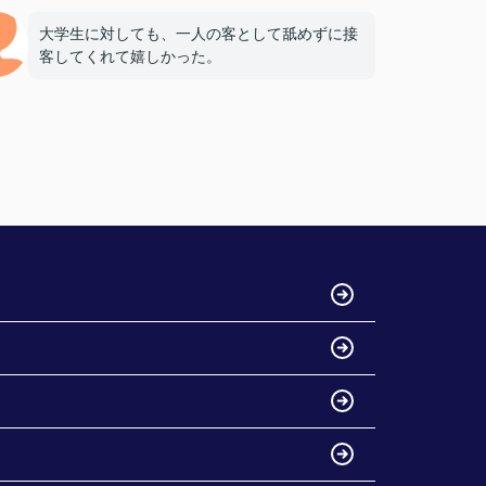
大学生に対しても、一人の客として舐めずに接
客してくれて嬉しかった。