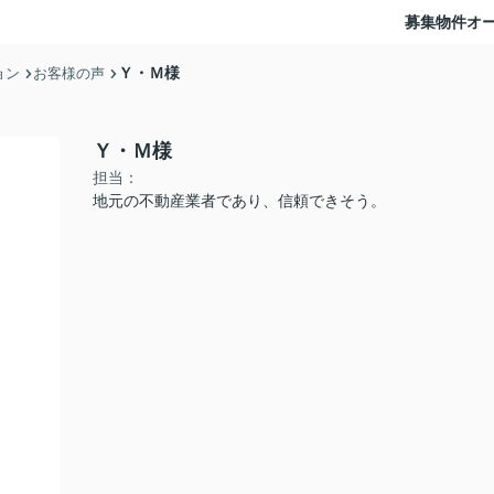
募集物件
オ
Ｙ・Ｍ様
ョン
お客様の声
Ｙ・Ｍ様
担当：
地元の不動産業者であり、信頼できそう。