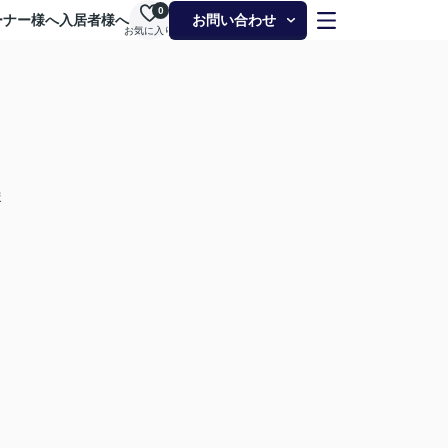
0
ーナー様へ
入居者様へ
お問い合わせ
お気に入り
ま
」
。