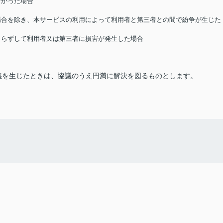
なかった場合
る場合を除き、本サービスの利用によって利用者と第三者との間で紛争が生じた
によらずして利用者又は第三者に損害が発生した場合
義を生じたときは、協議のうえ円満に解決を図るものとします。