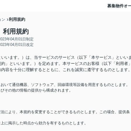
募集物件
オ
利用規約
ョン
利用規約
2023年04月01日制定
2023年04月01日改定
といいます。）は、当サービスのサービス（以下「本サービス」といい
規約」といいます。）を定めます。本サービスのお客様（以下「利用者
の内容を十分に理解するとともに、これを誠実に遵守するものとします
担において通信機器、ソフトウェア、回線環境等設備を用意するものとします。
およびその他の情報の提供から構成されます。
る方法により、本規約を変更することができるものとします。この場合、提供条
ージ上に掲示した時点から効力を有するものとします。