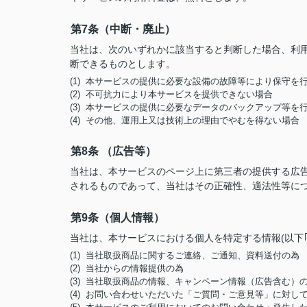
第7条（中断・廃止）
当社は、次のいずれかに該当すると判断した場合、利
断できるものとします。
(1) 本サービスの提供に必要な設備の故障等により保守を
(2) 不可抗力により本サービスを提供できない場合
(3) 本サービスの提供に必要なデータのバックアップ等を
(4) その他、運用上又は技術上の理由でやむを得ない場合
第8条 （広告等）
当社は、本サービスのページ上に第三者の提供する広
されるものであって、当社はその正確性、適法性等に
第9条（個人情報）
当社は、本サービスにおける個人を特定する情報(以下
(1) 当社取扱商品に関するご連絡、ご通知、資料送付の為
(2) 当社からの情報提供の為
(3) 当社取扱商品の情報、キャンペーン情報（広告含む）
(4) お問い合わせいただいた「ご質問・ご意見等」に対