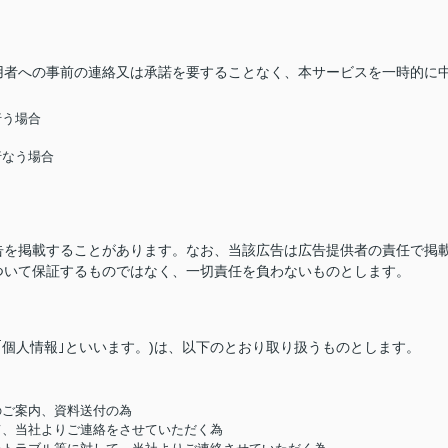
用者への事前の連絡又は承諾を要することなく、本サービスを一時的に
行う場合
行なう場合
告を掲載することがあります。なお、当該広告は広告提供者の責任で掲
ついて保証するものではなく、一切責任を負わないものとします。
｢個人情報｣といいます。)は、以下のとおり取り扱うものとします。
のご案内、資料送付の為
して、当社よりご連絡をさせていただく為