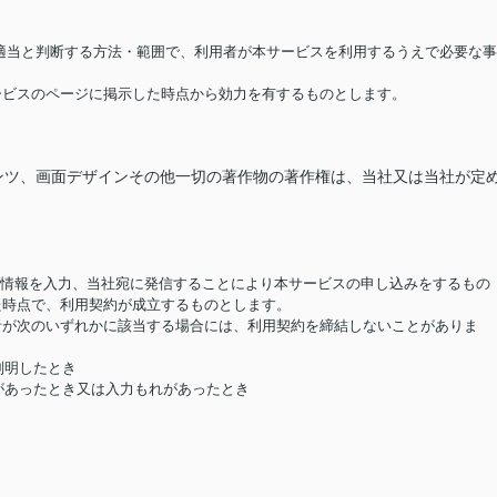
が適当と判断する方法・範囲で、利用者が本サービスを利用するうえで必要な事
サービスのページに掲示した時点から効力を有するものとします。
ンツ、画面デザインその他一切の著作物の著作権は、当社又は当社が定
要な情報を入力、当社宛に発信することにより本サービスの申し込みをするもの
た時点で、利用契約が成立するものとします。
用者が次のいずれかに該当する場合には、利用契約を締結しないことがありま
判明したとき
があったとき又は入力もれがあったとき