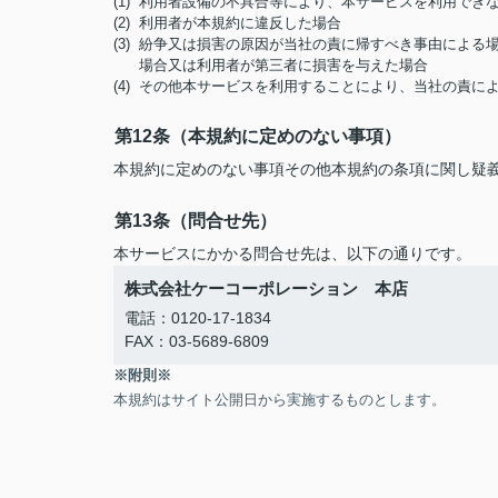
(1) 利用者設備の不具合等により、本サービスを利用でき
(2) 利用者が本規約に違反した場合
(3) 紛争又は損害の原因が当社の責に帰すべき事由によ
場合又は利用者が第三者に損害を与えた場合
(4) その他本サービスを利用することにより、当社の責
第12条（本規約に定めのない事項）
本規約に定めのない事項その他本規約の条項に関し疑
第13条（問合せ先）
本サービスにかかる問合せ先は、以下の通りです。
株式会社ケーコーポレーション 本店
電話：0120-17-1834
FAX：03-5689-6809
※附則※
本規約はサイト公開日から実施するものとします。