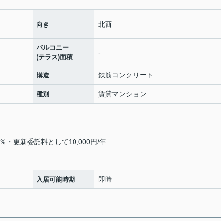
北西
向き
バルコニー
-
(テラス)面積
鉄筋コンクリート
構造
賃貸マンション
種別
・更新委託料として10,000円/年
即時
入居可能時期