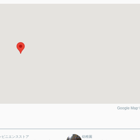
Google Ma
ンビニエンスストア
幼稚園