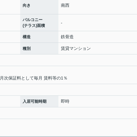
南西
向き
バルコニー
-
(テラス)面積
鉄骨造
構造
賃貸マンション
種別
月次保証料として毎月 賃料等の1％
即時
入居可能時期