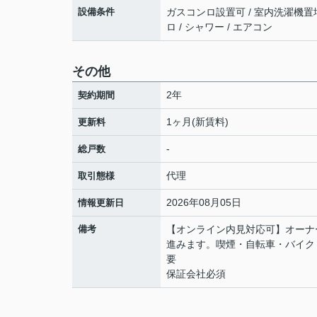
設備条件
ガスコンロ設置可 / 室内洗濯機置場 /
ロ / シャワー / エアコン
その他
2年
契約期間
1ヶ月(新賃料)
更新料
-
総戸数
代理
取引態様
2026年08月05日
情報更新日
備考
【オンライン内見対応可】オーナ
進みます。喫煙・自転車・バイク
要
保証会社必須