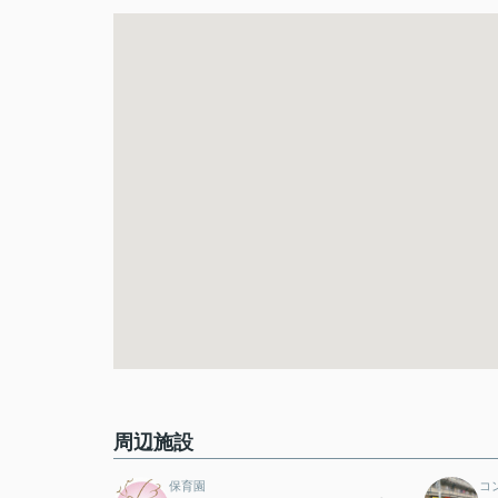
周辺施設
保育園
コ