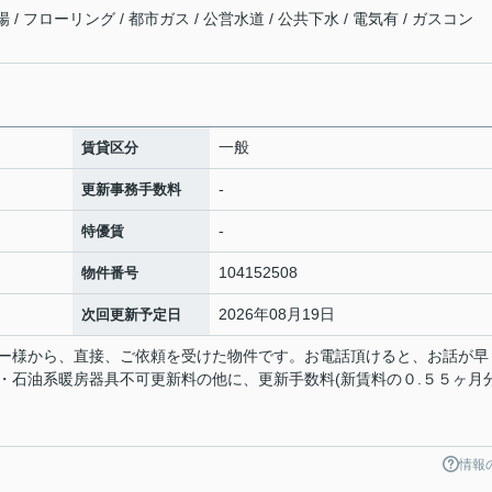
 フローリング / 都市ガス / 公営水道 / 公共下水 / 電気有 / ガスコン
一般
賃貸区分
-
更新事務手数料
-
特優賃
104152508
物件番号
2026年08月19日
次回更新予定日
ー様から、直接、ご依頼を受けた物件です。お電話頂けると、お話が早
・石油系暖房器具不可更新料の他に、更新手数料(新賃料の０.５５ヶ月分
情報