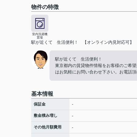
物件の特徴
室内洗濯機
置場
駅が近くて 生活便利！ 【オンライン内見対応可】
駅が近くて 生活便利！
東京都内の賃貸物件情報をお客様のご希望
はお気軽にお問い合わせ下さい。お電話頂
基本情報
-
保証金
敷金積み増し
-
その他月額費用
-