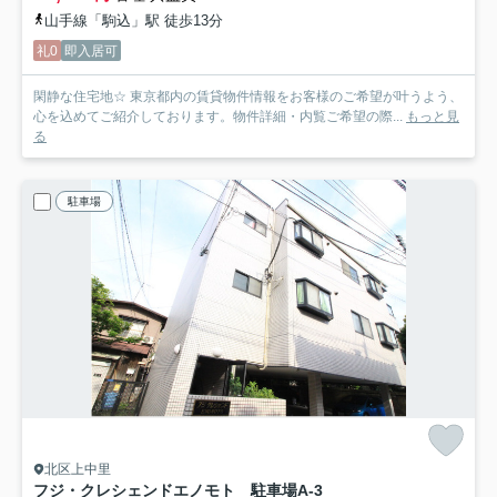
山手線「駒込」駅 徒歩13分
礼0
即入居可
閑静な住宅地☆ 東京都内の賃貸物件情報をお客様のご希望が叶うよう、
心を込めてご紹介しております。物件詳細・内覧ご希望の際...
もっと見
る
駐車場
北区上中里
フジ・クレシェンドエノモト 駐車場
A-3