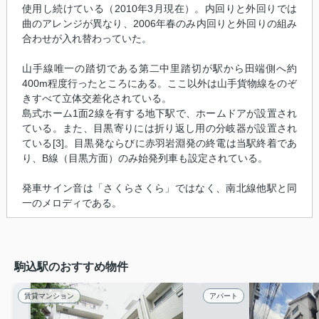
使用し続けている（2010年3月現在）。内回りと外回りでは
曲のアレンジが異なり、2006年春のみ内回りと外回りの組み
合わせが入れ替わっていた。
山手線唯一の踏切である第二中里踏切が駅から田端側へ約
400m程度行ったところにある。ここ以外は山手貨物線をのぞ
きすべて立体交差化されている。
島式ホーム1面2線を有する地下駅で、ホームドアが設置され
ている。また、目黒寄りには折り返し用の分岐器が設置され
ている[3]。目黒発ならびに赤羽岩淵発の終電は当駅終着であ
り、B線（目黒方面）のみ始発列車も設定されている。
発車サイン音は「さくらさくら」ではなく、南北線他駅と同
一のメロディである。
駒込駅のおすすめ物件
賃貸マンション
アパート