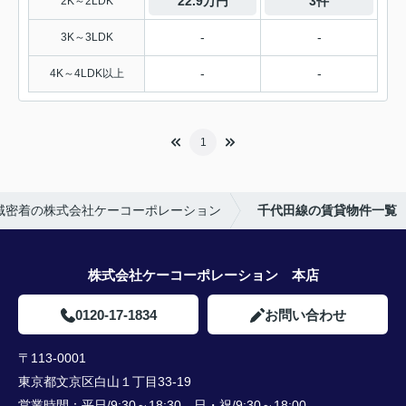
22.9万円
3件
2K～2LDK
-
-
3K～3LDK
-
-
4K～4LDK以上
1
域密着の株式会社ケーコーポレーション
千代田線の賃貸物件一覧
株式会社ケーコーポレーション 本店
0120-17-1834
お問い合わせ
〒113-0001
東京都文京区白山１丁目33-19
営業時間：
平日/9:30～18:30 日・祝/9:30～18:00