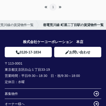
1
電荒川線の賃貸物件一覧
都電荒川線 町屋二丁目駅の賃貸物件一覧
株式会社ケーコーポレーション 本店
0120-17-1834
お問い合わせ
〒113-0001
東京都文京区白山１丁目33-19
営業時間：
平日/9:30～18:30 日・祝/9:30～18:00
定休日：
水曜
募集物件
オーナー様へ