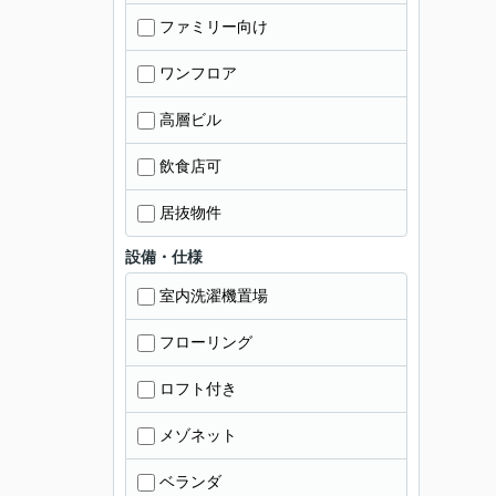
ファミリー向け
ワンフロア
高層ビル
飲食店可
居抜物件
設備・仕様
室内洗濯機置場
フローリング
ロフト付き
メゾネット
ベランダ