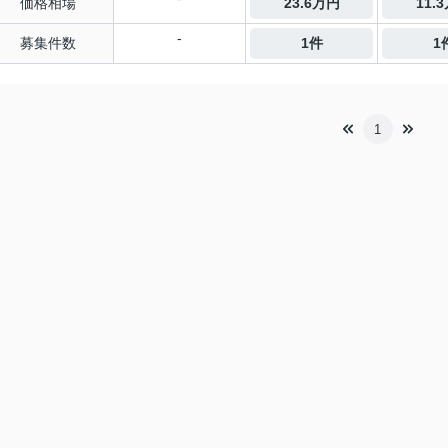
価格相場
23.6万円
11.
-
募集件数
1件
1
1