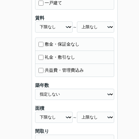
一戸建て
賃料
～
敷金・保証金なし
礼金・敷引なし
共益費・管理費込み
築年数
面積
～
間取り