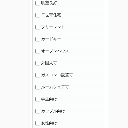
眺望良好
二世帯住宅
フリーレント
カードキー
オープンハウス
外国人可
ガスコンロ設置可
ルームシェア可
学生向け
カップル向け
女性向け