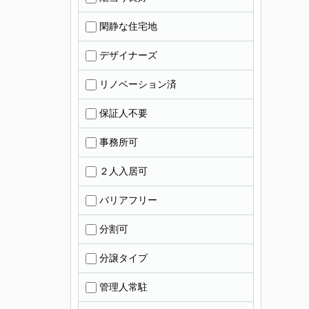
閑静な住宅地
デザイナーズ
リノベーション済
保証人不要
事務所可
２人入居可
バリアフリー
分割可
分譲タイプ
管理人常駐