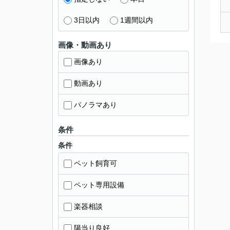
3日以内
1週間以内
画像・動画あり
画像あり
動画あり
パノラマあり
条件
条件
ペット飼育可
ペット専用設備
楽器相談
陽当り良好