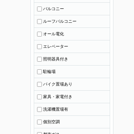
バルコニー
ルーフバルコニー
オール電化
エレベーター
照明器具付き
駐輪場
バイク置場あり
家具・家電付き
洗濯機置場有
個別空調