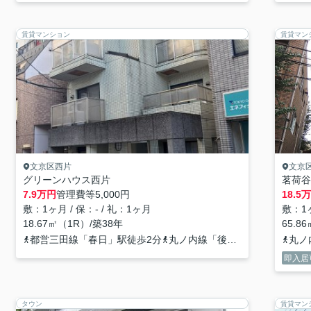
賃貸マンション
賃貸マン
文京区西片
文京
グリーンハウス西片
茗荷谷
7.9
万円
管理費等
5,000円
18.5
万
敷：1ヶ月 / 保：- / 礼：1ヶ月
敷：1ヶ
18.67㎡（1R）/築38年
65.8
都営三田線「春日」駅徒歩2分
丸ノ内線「後楽園」駅徒歩8分
丸ノ
即入居
タウン
賃貸マン