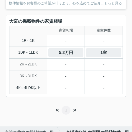
物件情報をお客様のご希望が叶うよう、心を込めてご紹介...
もっと見る
大宮の掲載物件の家賃相場
家賃相場
空室件数
-
-
1R～1K
5.2万円
1室
1DK～1LDK
-
-
2K～2LDK
-
-
3K～3LDK
-
-
4K～4LDK以上
1