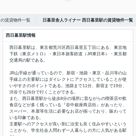
ーの賃貸物件一覧
日暮里舎人ライナー 西日暮里駅の賃貸物件一覧
西日暮里駅情報
西日暮里駅は、東京都荒川区西日暮里五丁目にある、東京地
下鉄（東京メトロ）・東日本旅客鉄道（JR東日本）・東京都
交通局の駅である。
JR山手線が通っているので、新宿・池袋・東京・品川等の山
手線上の主要駅にはダイレクトにアクセスしていることが使
いやすさのポイントである。池袋まで11分、新宿まで19分、
渋谷でも26分で行くことができる。
また、西日暮里駅から徒歩8分の場所に昔ながらの喫茶店や飲
食店などが多く残っている『谷中銀座商店街』があったり、
スーパー、本屋等生活に必要なお店が揃っており、賑わって
いる印象である。
主要駅へのアクセスが良い割に治安も良く住みやすいという
ことから、学生社会人問わず一人暮らしの方に人気がある駅